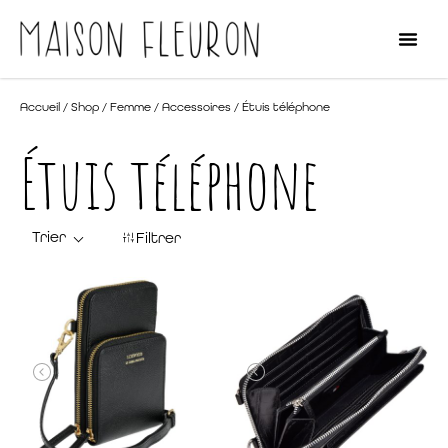
Accueil
/
Shop
/
Femme
/
Accessoires
/ Étuis téléphone
Étuis téléphone
Filtrer