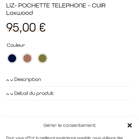
LIZ- POCHETTE TELEPHONE – CUIR
Loxwood
95,00
€
Couleur
Description
Détail du produit
Gérer le consentement
Pour vous offrir la meilleure expérience possible, nous utilisons des