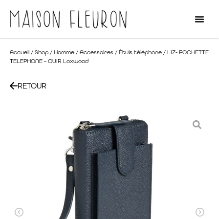
Accueil
/
Shop
/
Homme
/
Accessoires
/
Étuis téléphone
/ LIZ- POCHETTE
TELEPHONE – CUIR Loxwood
RETOUR