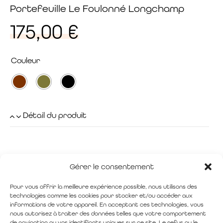
Portefeuille Le Foulonné Longchamp
175,00
€
Couleur
Détail du produit
Gérer le consentement
Pour vous offrir la meilleure expérience possible, nous utilisons des
technologies comme les cookies pour stocker et/ou accéder aux
informations de votre appareil. En acceptant ces technologies, vous
nous autorisez à traiter des données telles que votre comportement
de navigation ou vos identifiants uniques sur ce site. Le refus ou le