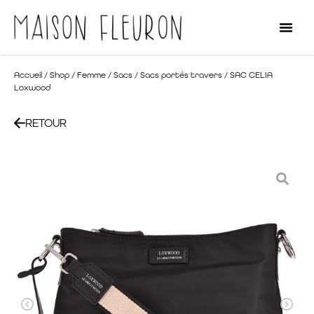
Accueil
/
Shop
/
Femme
/
Sacs
/
Sacs portés travers
/ SAC CELIA
Loxwood
RETOUR