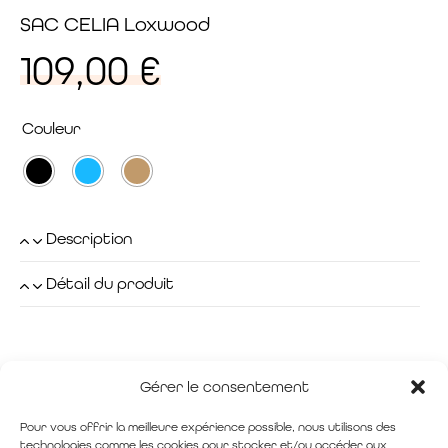
SAC CELIA Loxwood
109,00
€
Couleur
Description
Détail du produit
Gérer le consentement
Pour vous offrir la meilleure expérience possible, nous utilisons des
technologies comme les cookies pour stocker et/ou accéder aux