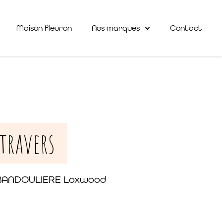
Maison fleuron
Nos marques
Contact
 travers
 BANDOULIERE Loxwood