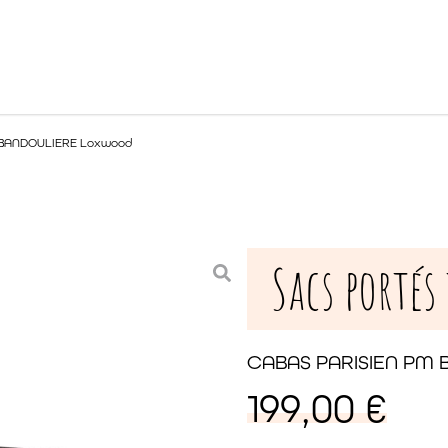
 BANDOULIERE Loxwood
Sacs portés
CABAS PARISIEN PM
199,00
€