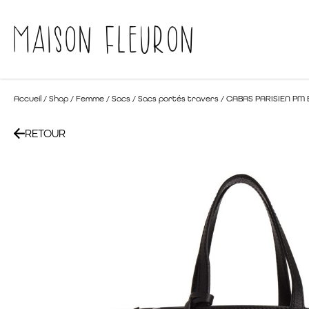
Accueil
/
Shop
/
Femme
/
Sacs
/
Sacs portés travers
/ CABAS PARISIEN PM
RETOUR