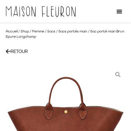
Accueil
/
Shop
/
Femme
/
Sacs
/
Sacs portés main
/ Sac porté main Brun
Epure Longchamp
RETOUR