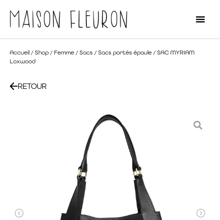
Accueil
/
Shop
/
Femme
/
Sacs
/
Sacs portés épaule
/ SAC MYRIAM
Loxwood
RETOUR