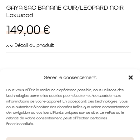
GAYA SAC BANANE CUIR/LEOPARD NOIR
Loxwood
149,00
€
Détail du produit
Gérer le consentement
Pour vous offrir la meilleure expérience possible, nous utilisons des
technologies comme les cookies pour stocker et/ou accéder aux
informations de votre appareil. En acceptant ces technologies, vous
nous autorisez à traiter des données telles que votre comportement
de navigation ou vos identifiants uniques sur ce site. Le refus ou le
retrait de votre consentement peut affecter certaines
fonctionnalités.
33 Rue de la Tonnellerie, 28000