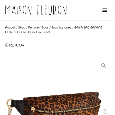
Accueil
/
Shop
/
Femme
/
Sacs
/
Sacs bananes
/ GAYA SAC BANANE
CUIR/LEOPARD NOIR Loxwood
RETOUR